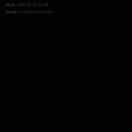
Mob.
+387 61 53 53 04
Email:
info@klimashop.ba