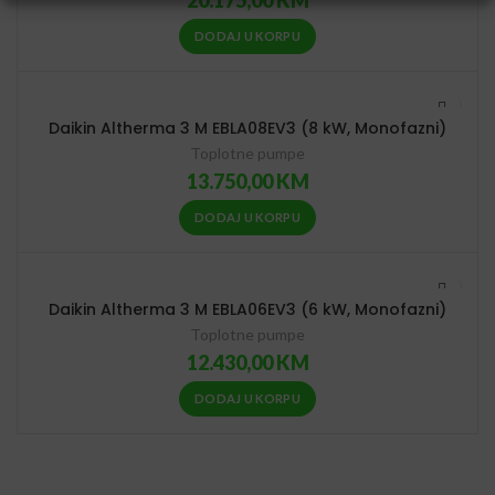
20.175,00
KM
DODAJ U KORPU
Daikin Altherma 3 M EBLA08EV3 (8 kW, Monofazni)
Toplotne pumpe
13.750,00
KM
DODAJ U KORPU
Daikin Altherma 3 M EBLA06EV3 (6 kW, Monofazni)
Toplotne pumpe
12.430,00
KM
DODAJ U KORPU