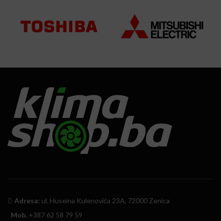
Adresa:
ul. Huseina Kulenovića 23A, 72000 Zenica
Mob.
+387 62 58 79 59