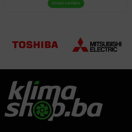
DODAJ U KORPU