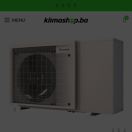
0
MENU
Click to enlarge