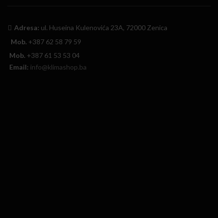
Adresa:
ul. Huseina Kulenovića 23A, 72000 Zenica
Mob.
+387 62 58 79 59
Mob.
+387 61 53 53 04
Email:
info@klimashop.ba