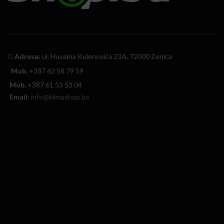
Adresa:
ul. Huseina Kulenovića 23A, 72000 Zenica
Mob.
+387 62 58 79 59
Mob.
+387 61 53 53 04
Email:
info@klimashop.ba