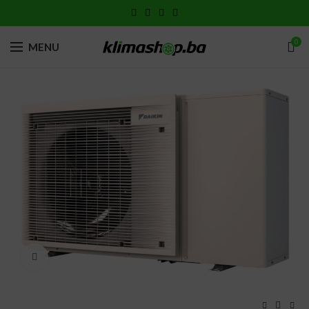
0
MENU
Click to enlarge