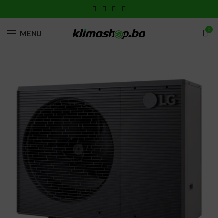
0
MENU