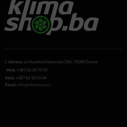
Adresa:
ul. Huseina Kulenovića 23A, 72000 Zenica
Mob.
+387 62 58 79 59
Mob.
+387 61 53 53 04
Email:
info@klimashop.ba