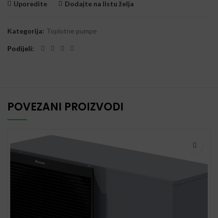
Uporedite
Dodajte na listu želja
Kategorija:
Toplotne pumpe
Podijeli
POVEZANI PROIZVODI